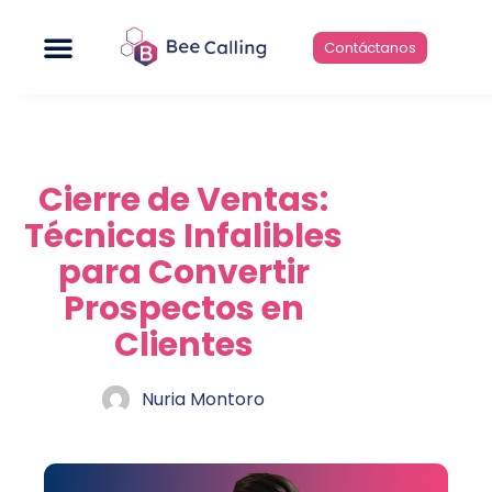
Ir
Menú
al
Contáctanos
contenido
Cierre de Ventas:
Técnicas Infalibles
para Convertir
Prospectos en
Clientes
Nuria Montoro