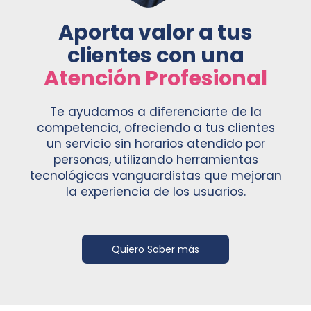
Aporta valor a tus
clientes con una
Atención Profesional
Te ayudamos a diferenciarte de la
competencia, ofreciendo a tus clientes
un servicio sin horarios atendido por
personas, utilizando herramientas
tecnológicas vanguardistas que mejoran
la experiencia de los usuarios.
Quiero Saber más