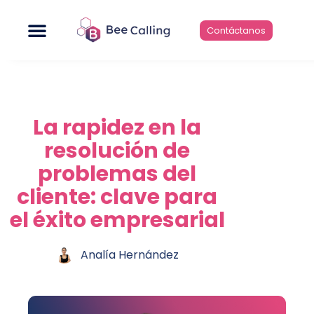
Ir
Menú
al
Contáctanos
contenido
La rapidez en la
resolución de
problemas del
cliente: clave para
el éxito empresarial
Analía Hernández